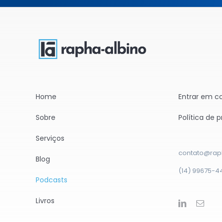
Home
Entrar em c
Sobre
Política de 
Serviços
contato@rap
Blog
(14) 99675-4
Podcasts
Livros