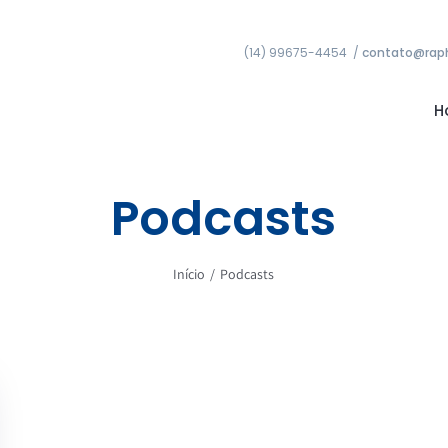
(14) 99675-4454 /
contato@raph
H
Podcasts
Início
/
Podcasts