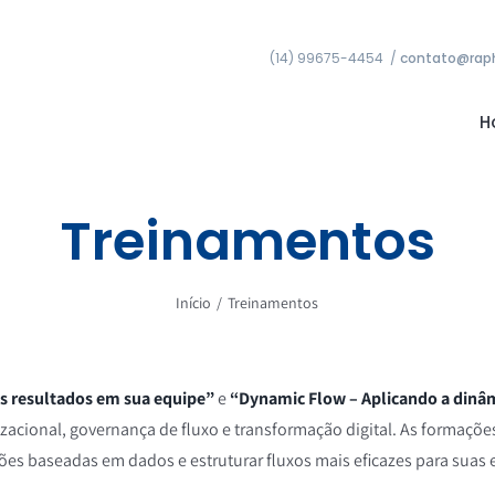
(14) 99675-4454 /
contato@raph
H
Treinamentos
Início
/
Treinamentos
s resultados em sua equipe”
e
“Dynamic Flow – Aplicando a dinâm
izacional, governança de fluxo e transformação digital. As formações
ões baseadas em dados e estruturar fluxos mais eficazes para suas 