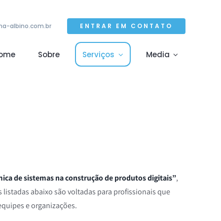
ENTRAR EM CONTATO
a-albino.com.br
ome
Sobre
Serviços
Media
ica de sistemas na construção de produtos digitais”
,
 listadas abaixo são voltadas para profissionais que
equipes e organizações.