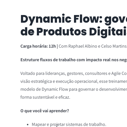
Dynamic Flow: go
de Produtos Digita
Carga horária: 12h |
Com Raphael Albino e Celso Martins
Estruture fluxos de trabalho com impacto real nos neg
Voltado para lideranças, gestores, consultores e Agile 
visão estratégica e execução operacional, esse treiname
modelo de Dynamic Flow para governar o desenvolviment
forma sustentável e eficaz.
O que você vai aprender?
Mapear e projetar sistemas de trabalho.