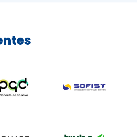
entes