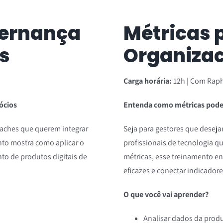
vernança
Métricas 
is
Organizac
Carga horária:
12h | Com Raph
ócios
Entenda como métricas pode
Coaches que querem integrar
Seja para gestores que deseja
nto mostra como aplicar o
profissionais de tecnologia 
o de produtos digitais de
métricas, esse treinamento e
eficazes e conectar indicador
O que você vai aprender?
Analisar dados da produ