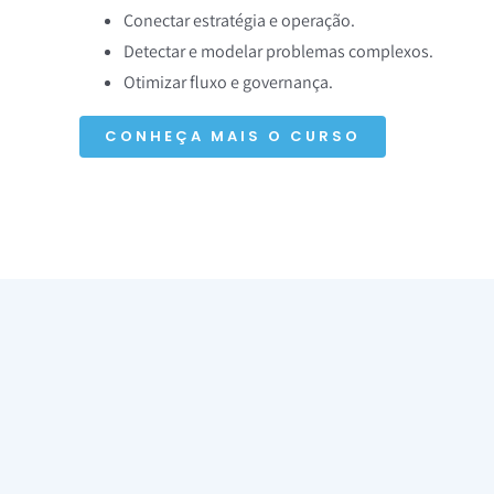
Conectar estratégia e operação.
Detectar e modelar problemas complexos.
Otimizar fluxo e governança.
CONHEÇA MAIS O CURSO