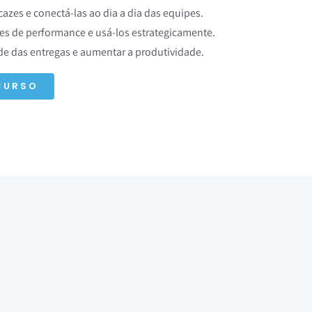
cazes e conectá-las ao dia a dia das equipes.
s de performance e usá-los estrategicamente.
ade das entregas e aumentar a produtividade.
CURSO