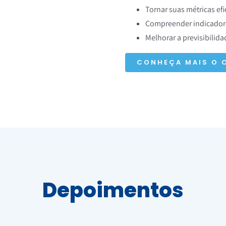
Tornar suas métricas efi
Compreender indicadore
Melhorar a previsibilid
CONHEÇA MAIS O 
Depoimentos