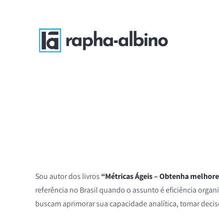
Ir
para
o
conteúdo
Sou autor dos livros
“Métricas Ágeis – Obtenha melhore
referência no Brasil quando o assunto é eficiência organ
buscam aprimorar sua capacidade analítica, tomar decis