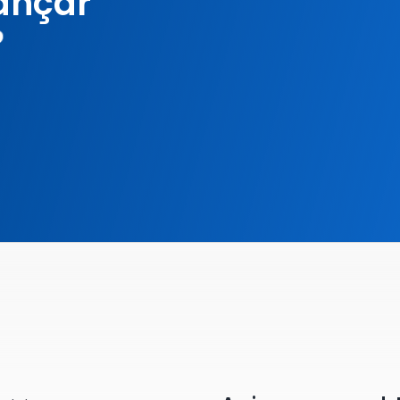
ançar