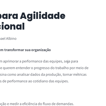
para Agilidade
ional
ael Albino
m transformar sua organização
m aprimorar a performance das equipes, seja para
que querem entender o progresso do trabalho por meio de
nsina como analisar dados da produção, tornar métricas
es de performance ao cotidiano das equipes.
ção e medir a eficiência do fluxo de demandas.