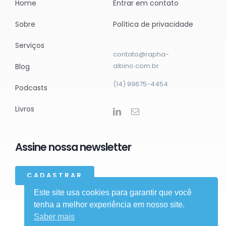
Home
Entrar em contato
Sobre
Política de privacidade
Serviços
contato@rapha-
albino.com.br
Blog
(14) 99675-4454
Podcasts
Livros
Assine nossa newsletter
CADASTRAR
Este site usa cookies para garantir que você
tenha a melhor experiência em nosso site.
Saber mais