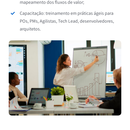
mapeamento dos fluxos de valor;
Capacitação: treinamento em práticas ágeis para
POs, PMs, Agilistas, Tech Lead, desenvolvedores,
arquitetos.